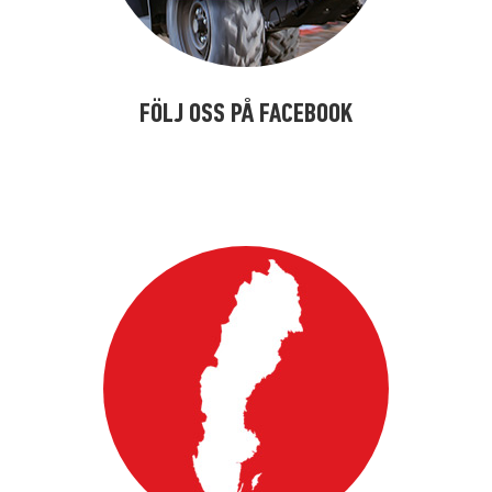
FÖLJ OSS PÅ FACEBOOK
kalfkdsfköä