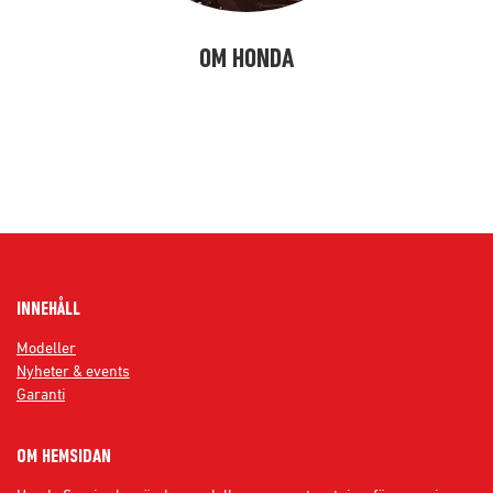
OM HONDA
kjasöflajf
INNEHÅLL
Modeller
Nyheter & events
Garanti
OM HEMSIDAN