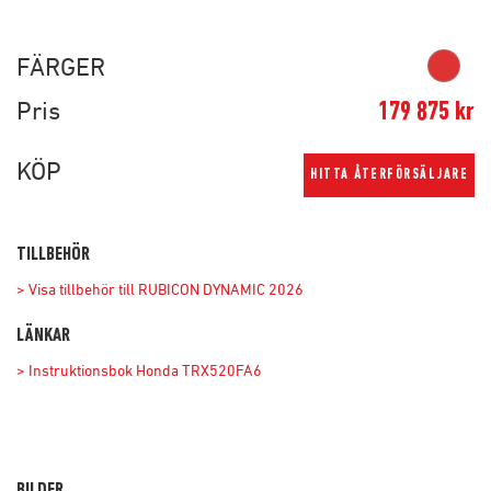
FÄRGER
Pris
179 875 kr
KÖP
HITTA ÅTERFÖRSÄLJARE
TILLBEHÖR
> Visa tillbehör till RUBICON DYNAMIC 2026
LÄNKAR
> Instruktionsbok Honda TRX520FA6
BILDER