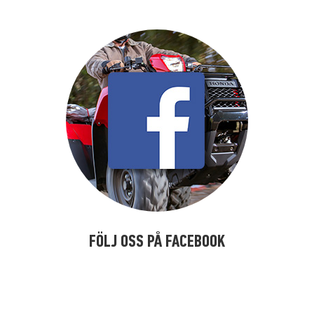
FÖLJ OSS PÅ FACEBOOK
kalfkdsfköä