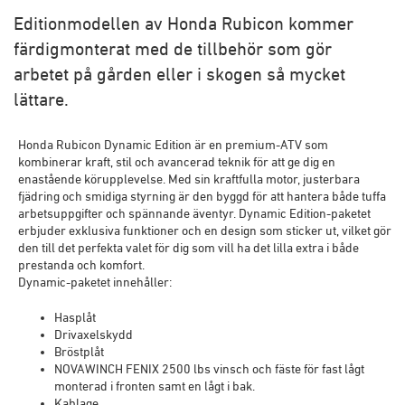
Editionmodellen av Honda Rubicon kommer
färdigmonterat med de tillbehör som gör
arbetet på gården eller i skogen så mycket
lättare.
Honda Rubicon Dynamic Edition är en premium-ATV som
kombinerar kraft, stil och avancerad teknik för att ge dig en
enastående körupplevelse. Med sin kraftfulla motor, justerbara
fjädring och smidiga styrning är den byggd för att hantera både tuffa
arbetsuppgifter och spännande äventyr. Dynamic Edition-paketet
erbjuder exklusiva funktioner och en design som sticker ut, vilket gör
den till det perfekta valet för dig som vill ha det lilla extra i både
prestanda och komfort.
Dynamic-paketet innehåller:
Hasplåt
Drivaxelskydd
Bröstplåt
NOVAWINCH FENIX 2500 lbs vinsch och fäste för fast lågt
monterad i fronten samt en lågt i bak.
Kablage