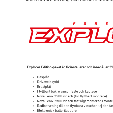
Explorer Edition-paket är förinstallerar och innehåller föl
Hasplåt
Drivaxelskydd
Bröstplåt
Flyttbart bakre vinschfäste och kablage
Nova Fenix 2500 vinsch (för flyttbart montage)
Nova Fenix 2500 vinsch fast lågt monterad i front
Radiostyrning till den flyttbara vinschen (ej den f
Elektronisk batteriladdare