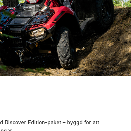
5
Discover Edition-paket – byggd för att
ingar.