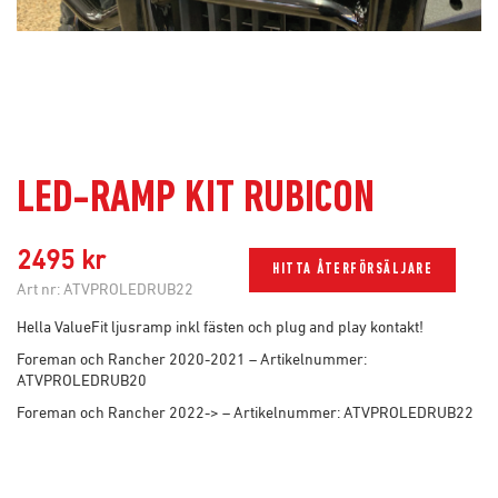
LED-RAMP KIT RUBICON
2495 kr
HITTA ÅTERFÖRSÄLJARE
Art nr:
ATVPROLEDRUB22
Hella ValueFit ljusramp inkl fästen och plug and play kontakt!
Foreman och Rancher 2020-2021 – Artikelnummer:
ATVPROLEDRUB20
Foreman och Rancher 2022-> – Artikelnummer: ATVPROLEDRUB22