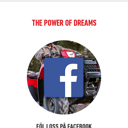
THE POWER OF DREAMS
FÖLJ OSS PÅ FACEBOOK