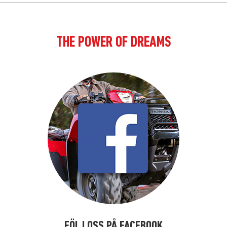
THE POWER OF DREAMS
FÖLJ OSS PÅ FACEBOOK